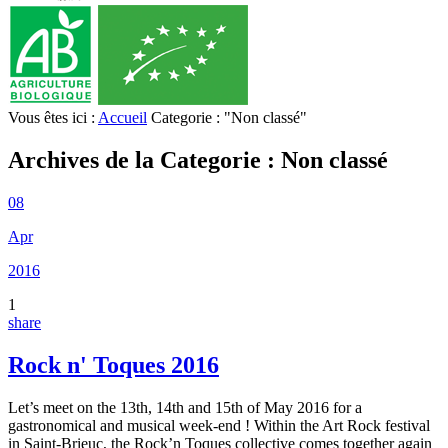
Vous êtes ici :
Accueil
Categorie : "Non classé"
Archives de la Categorie :
Non classé
08
Apr
2016
1
share
Rock n' Toques 2016
Let’s meet on the 13th, 14th and 15th of May 2016 for a
gastronomical and musical week-end ! Within the Art Rock festival
in Saint-Brieuc, the Rock’n Toques collective comes together again