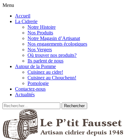
Menu
Accueil
La Cidrerie
Notre Histoire
Nos Produits
Notre Magasin d’Artisanat
Nos engagements écologiques
Nos Vergers
Où trouver nos produits?
Ils parlent de nous
Autour de la Pomme
Cuisinez au cidre!
Cuisinez au Chouchenn!
Pomologie
Contactez-nous
Actualités