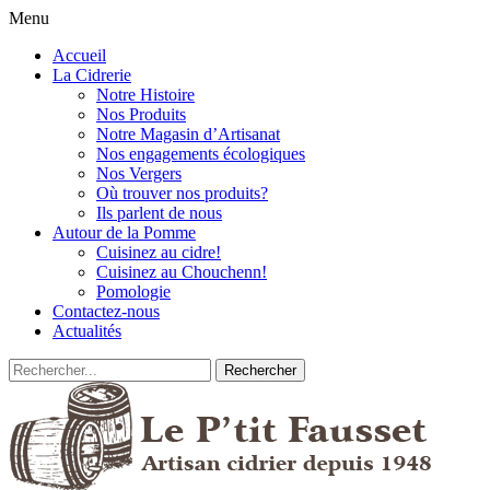
Menu
Accueil
La Cidrerie
Notre Histoire
Nos Produits
Notre Magasin d’Artisanat
Nos engagements écologiques
Nos Vergers
Où trouver nos produits?
Ils parlent de nous
Autour de la Pomme
Cuisinez au cidre!
Cuisinez au Chouchenn!
Pomologie
Contactez-nous
Actualités