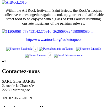
Within the Art Rock festival in Saint-Brieuc, the Rock’n Toques
collective comes together again to cook up gourmet and affordable
street food to be enjoyed with a glass of P’tit Fausset listenning
onstage musicians of the parisian subway.
http://www.artrock.org/rockntoques/
0
0
-->
Contactez-nous
SARL Gilles BARBE
2, rue de la Chaussée
22230 Merdrignac
Tél.
02.96.28.40.19