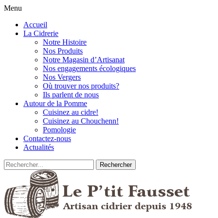
Menu
Accueil
La Cidrerie
Notre Histoire
Nos Produits
Notre Magasin d’Artisanat
Nos engagements écologiques
Nos Vergers
Où trouver nos produits?
Ils parlent de nous
Autour de la Pomme
Cuisinez au cidre!
Cuisinez au Chouchenn!
Pomologie
Contactez-nous
Actualités