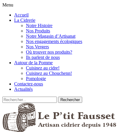
Menu
Accueil
La Cidrerie
Notre Histoire
Nos Produits
Notre Magasin d’Artisanat
Nos engagements écologiques
Nos Vergers
Où trouver nos produits?
Ils parlent de nous
Autour de la Pomme
Cuisinez au cidre!
Cuisinez au Chouchenn!
Pomologie
Contactez-nous
Actualités