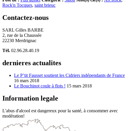
Rock'n Tocques
,
saint brieuc
Contactez-nous
SARL Gilles BARBE
2, rue de la Chaussée
22230 Merdrignac
Tél.
02.96.28.40.19
dernieres actualites
Le P’tit Fausset soutient les Cidriers indépendants de France
16 mars 2018
Le Bouchinot coule à flots !
15 mars 2018
Information legale
L'abus d'alcool est dangereux pour la santé, à consommer avec
modération!