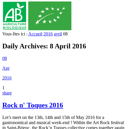
Vous êtes ici :
Accueil
2016
avril
08
Daily Archives:
8 April 2016
08
Apr
2016
1
share
Rock n' Toques 2016
Let’s meet on the 13th, 14th and 15th of May 2016 for a
gastronomical and musical week-end ! Within the Art Rock festival
in Saint-Brieuc, the Rock’n Toques collective comes together again