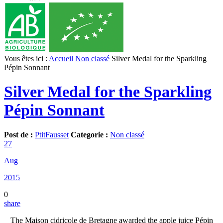
Vous êtes ici :
Accueil
Non classé
Silver Medal for the Sparkling
Pépin Sonnant
Silver Medal for the Sparkling
Pépin Sonnant
Post de :
PtitFausset
Categorie :
Non classé
27
Aug
2015
0
share
The Maison cidricole de Bretagne awarded the apple juice Pépin