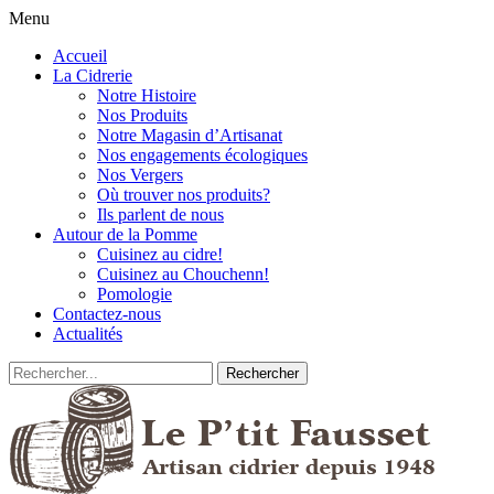
Menu
Accueil
La Cidrerie
Notre Histoire
Nos Produits
Notre Magasin d’Artisanat
Nos engagements écologiques
Nos Vergers
Où trouver nos produits?
Ils parlent de nous
Autour de la Pomme
Cuisinez au cidre!
Cuisinez au Chouchenn!
Pomologie
Contactez-nous
Actualités