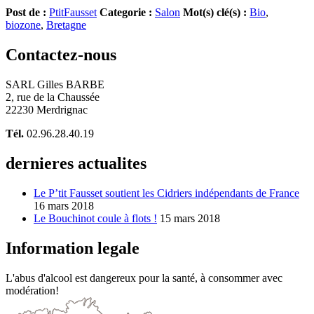
Post de :
PtitFausset
Categorie :
Salon
Mot(s) clé(s) :
Bio
,
biozone
,
Bretagne
Contactez-nous
SARL Gilles BARBE
2, rue de la Chaussée
22230 Merdrignac
Tél.
02.96.28.40.19
dernieres actualites
Le P’tit Fausset soutient les Cidriers indépendants de France
16 mars 2018
Le Bouchinot coule à flots !
15 mars 2018
Information legale
L'abus d'alcool est dangereux pour la santé, à consommer avec
modération!