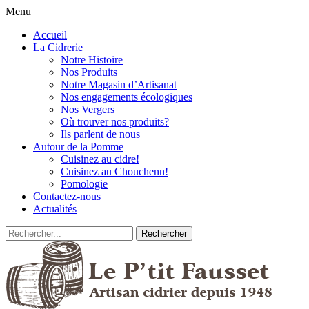
Menu
Accueil
La Cidrerie
Notre Histoire
Nos Produits
Notre Magasin d’Artisanat
Nos engagements écologiques
Nos Vergers
Où trouver nos produits?
Ils parlent de nous
Autour de la Pomme
Cuisinez au cidre!
Cuisinez au Chouchenn!
Pomologie
Contactez-nous
Actualités