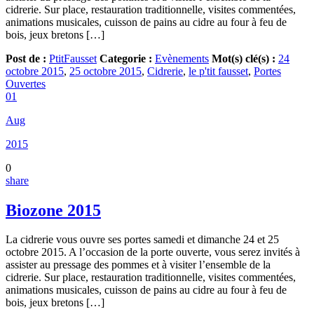
cidrerie. Sur place, restauration traditionnelle, visites commentées,
animations musicales, cuisson de pains au cidre au four à feu de
bois, jeux bretons […]
Post de :
PtitFausset
Categorie :
Evènements
Mot(s) clé(s) :
24
octobre 2015
,
25 octobre 2015
,
Cidrerie
,
le p'tit fausset
,
Portes
Ouvertes
01
Aug
2015
0
share
Biozone 2015
La cidrerie vous ouvre ses portes samedi et dimanche 24 et 25
octobre 2015. A l’occasion de la porte ouverte, vous serez invités à
assister au pressage des pommes et à visiter l’ensemble de la
cidrerie. Sur place, restauration traditionnelle, visites commentées,
animations musicales, cuisson de pains au cidre au four à feu de
bois, jeux bretons […]