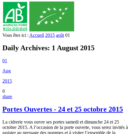
Vous êtes ici :
Accueil
2015
août
01
Daily Archives:
1 August 2015
01
Aug
2015
0
share
Portes Ouvertes - 24 et 25 octobre 2015
La cidrerie vous ouvre ses portes samedi et dimanche 24 et 25
octobre 2015. A l’occasion de la porte ouverte, vous serez invités à
assister au pressage des pommes et à visiter l’ensemble de la