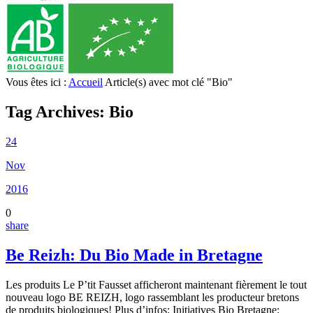
Vous êtes ici :
Accueil
Article(s) avec mot clé "Bio"
Tag Archives:
Bio
24
Nov
2016
0
share
Be Reizh: Du Bio Made in Bretagne
Les produits Le P’tit Fausset afficheront maintenant fièrement le tout
nouveau logo BE REIZH, logo rassemblant les producteur bretons
de produits biologiques! Plus d’infos: Initiatives Bio Bretagne: