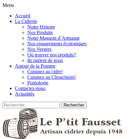
Menu
Accueil
La Cidrerie
Notre Histoire
Nos Produits
Notre Magasin d’Artisanat
Nos engagements écologiques
Nos Vergers
Où trouver nos produits?
Ils parlent de nous
Autour de la Pomme
Cuisinez au cidre!
Cuisinez au Chouchenn!
Pomologie
Contactez-nous
Actualités