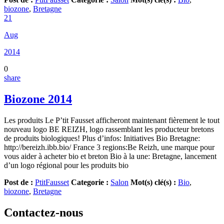
biozone
,
Bretagne
21
Aug
2014
0
share
Biozone 2014
Les produits Le P’tit Fausset afficheront maintenant fièrement le tout
nouveau logo BE REIZH, logo rassemblant les producteur bretons
de produits biologiques! Plus d’infos: Initiatives Bio Bretagne:
http://bereizh.ibb.bio/ France 3 regions:Be Reizh, une marque pour
vous aider à acheter bio et breton Bio à la une: Bretagne, lancement
d’un logo régional pour les produits bio
Post de :
PtitFausset
Categorie :
Salon
Mot(s) clé(s) :
Bio
,
biozone
,
Bretagne
Contactez-nous