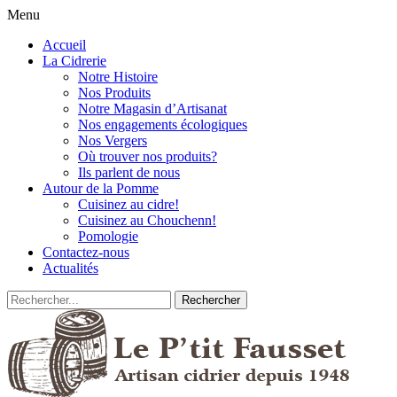
Menu
Accueil
La Cidrerie
Notre Histoire
Nos Produits
Notre Magasin d’Artisanat
Nos engagements écologiques
Nos Vergers
Où trouver nos produits?
Ils parlent de nous
Autour de la Pomme
Cuisinez au cidre!
Cuisinez au Chouchenn!
Pomologie
Contactez-nous
Actualités