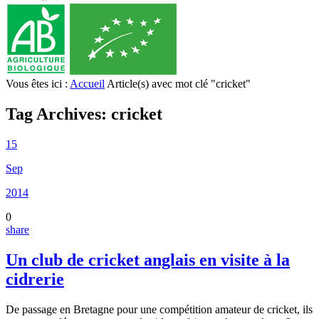
Vous êtes ici :
Accueil
Article(s) avec mot clé "cricket"
Tag Archives:
cricket
15
Sep
2014
0
share
Un club de cricket anglais en visite à la
cidrerie
De passage en Bretagne pour une compétition amateur de cricket, ils