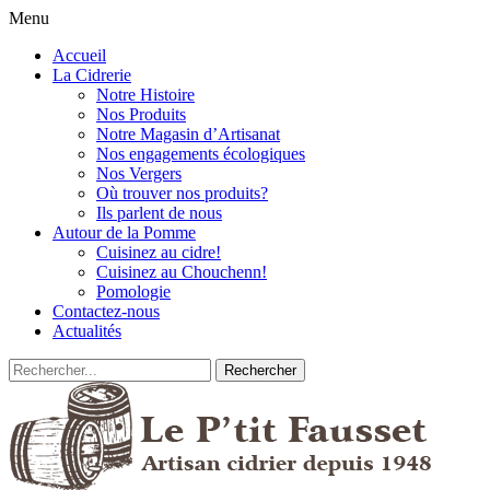
Menu
Accueil
La Cidrerie
Notre Histoire
Nos Produits
Notre Magasin d’Artisanat
Nos engagements écologiques
Nos Vergers
Où trouver nos produits?
Ils parlent de nous
Autour de la Pomme
Cuisinez au cidre!
Cuisinez au Chouchenn!
Pomologie
Contactez-nous
Actualités