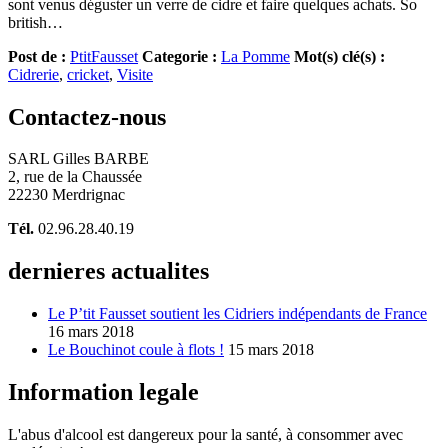
sont venus déguster un verre de cidre et faire quelques achats. So
british…
Post de :
PtitFausset
Categorie :
La Pomme
Mot(s) clé(s) :
Cidrerie
,
cricket
,
Visite
Contactez-nous
SARL Gilles BARBE
2, rue de la Chaussée
22230 Merdrignac
Tél.
02.96.28.40.19
dernieres actualites
Le P’tit Fausset soutient les Cidriers indépendants de France
16 mars 2018
Le Bouchinot coule à flots !
15 mars 2018
Information legale
L'abus d'alcool est dangereux pour la santé, à consommer avec