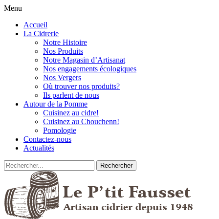
Menu
Accueil
La Cidrerie
Notre Histoire
Nos Produits
Notre Magasin d’Artisanat
Nos engagements écologiques
Nos Vergers
Où trouver nos produits?
Ils parlent de nous
Autour de la Pomme
Cuisinez au cidre!
Cuisinez au Chouchenn!
Pomologie
Contactez-nous
Actualités