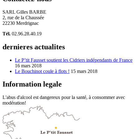
SARL Gilles BARBE
2, rue de la Chaussée
22230 Merdrignac
Tél.
02.96.28.40.19
dernieres actualites
Le P’tit Fausset soutient les Cidriers indépendants de France
16 mars 2018
Le Bouchinot coule à flots !
15 mars 2018
Information legale
L'abus d'alcool est dangereux pour la santé, à consommer avec
modération!