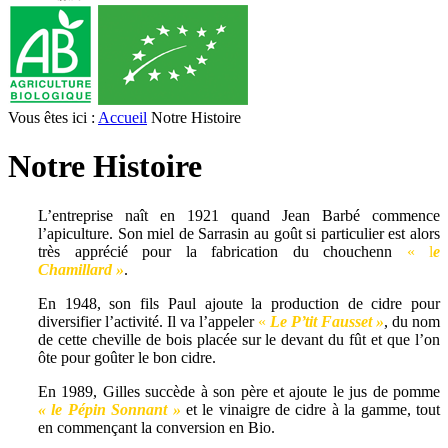
Vous êtes ici :
Accueil
Notre Histoire
Notre Histoire
L’entreprise naît en 1921 quand Jean Barbé commence
l’apiculture. Son miel de Sarrasin au goût si particulier est alors
très apprécié pour la fabrication du chouchenn
« l
e
Chamillard »
.
En 1948, son fils Paul ajoute la production de cidre pour
diversifier l’activité. Il va l’appeler
«
Le P’tit Fausset »
, du nom
de cette cheville de bois placée sur le devant du fût et que l’on
ôte pour goûter le bon cidre.
En 1989, Gilles succède à son père et ajoute le jus de pomme
« le Pépin Sonnant »
et le vinaigre de cidre à la gamme, tout
en commençant la conversion en Bio.