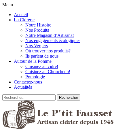
Menu
Accueil
La Cidrerie
Notre Histoire
Nos Produits
Notre Magasin d’Artisanat
Nos engagements écologiques
Nos Vergers
Où trouver nos produits?
Ils parlent de nous
Autour de la Pomme
Cuisinez au cidre!
Cuisinez au Chouchenn!
Pomologie
Contactez-nous
Actualités