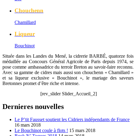
Chouchenn
Chamillard
Liqueur
Bouchinot
Située dans les Landes du Mené, la cidrerie BARBÉ, quatorze fois
médaillée au Concours Général Agricole de Paris depuis 1974, se
pose comme ambassadrice du terroir Breton au savoir-faire reconnu.
Avec sa gamme de cidres mais aussi son chouchenn « Chamillard »
et sa liqueur exclusive « Bouchinot », le mariage des saveurs
Bretonnes promet d’être riche et intense.
[rev_slider Slider_Accueil_2]
Dernieres nouvelles
Le P’tit Fausset soutient les Cidriers indépendants de France
16 mars 2018
Le Bouchinot coule à flots !
15 mars 2018
Rock N’ Toques 2018
14 mars 2018