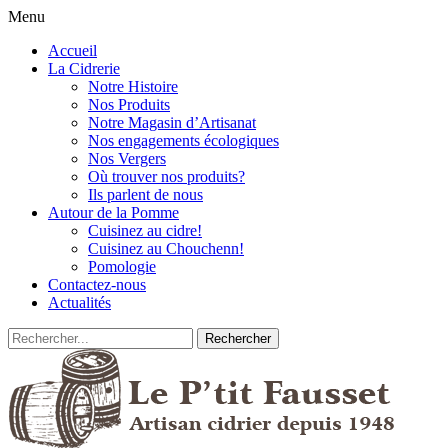
Menu
Accueil
La Cidrerie
Notre Histoire
Nos Produits
Notre Magasin d’Artisanat
Nos engagements écologiques
Nos Vergers
Où trouver nos produits?
Ils parlent de nous
Autour de la Pomme
Cuisinez au cidre!
Cuisinez au Chouchenn!
Pomologie
Contactez-nous
Actualités