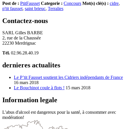
Post de :
PtitFausset
Categorie :
Concours
Mot(s) clé(s) :
cidre
,
p'tit fausset
,
saint brieuc
,
Terralies
Contactez-nous
SARL Gilles BARBE
2, rue de la Chaussée
22230 Merdrignac
Tél.
02.96.28.40.19
dernieres actualites
Le P’tit Fausset soutient les Cidriers indépendants de France
16 mars 2018
Le Bouchinot coule à flots !
15 mars 2018
Information legale
L'abus d'alcool est dangereux pour la santé, à consommer avec
modération!