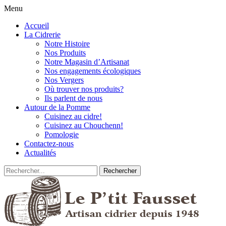
Menu
Accueil
La Cidrerie
Notre Histoire
Nos Produits
Notre Magasin d’Artisanat
Nos engagements écologiques
Nos Vergers
Où trouver nos produits?
Ils parlent de nous
Autour de la Pomme
Cuisinez au cidre!
Cuisinez au Chouchenn!
Pomologie
Contactez-nous
Actualités