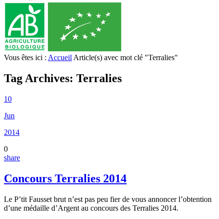
Vous êtes ici :
Accueil
Article(s) avec mot clé "Terralies"
Tag Archives:
Terralies
10
Jun
2014
0
share
Concours Terralies 2014
Le P’tit Fausset brut n’est pas peu fier de vous annoncer l’obtention
d’une médaille d’Argent au concours des Terralies 2014.