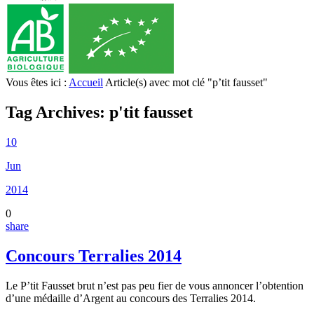
Vous êtes ici :
Accueil
Article(s) avec mot clé "p’tit fausset"
Tag Archives:
p'tit fausset
10
Jun
2014
0
share
Concours Terralies 2014
Le P’tit Fausset brut n’est pas peu fier de vous annoncer l’obtention
d’une médaille d’Argent au concours des Terralies 2014.