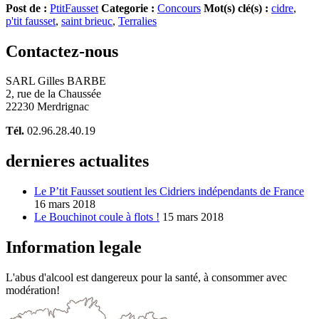
Post de :
PtitFausset
Categorie :
Concours
Mot(s) clé(s) :
cidre
,
p'tit fausset
,
saint brieuc
,
Terralies
Contactez-nous
SARL Gilles BARBE
2, rue de la Chaussée
22230 Merdrignac
Tél.
02.96.28.40.19
dernieres actualites
Le P’tit Fausset soutient les Cidriers indépendants de France
16 mars 2018
Le Bouchinot coule à flots !
15 mars 2018
Information legale
L'abus d'alcool est dangereux pour la santé, à consommer avec
modération!