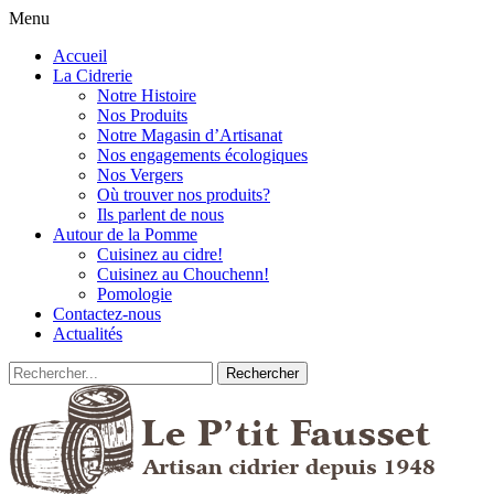
Menu
Accueil
La Cidrerie
Notre Histoire
Nos Produits
Notre Magasin d’Artisanat
Nos engagements écologiques
Nos Vergers
Où trouver nos produits?
Ils parlent de nous
Autour de la Pomme
Cuisinez au cidre!
Cuisinez au Chouchenn!
Pomologie
Contactez-nous
Actualités