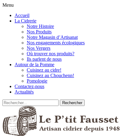
Menu
Accueil
La Cidrerie
Notre Histoire
Nos Produits
Notre Magasin d’Artisanat
Nos engagements écologiques
Nos Vergers
Où trouver nos produits?
Ils parlent de nous
Autour de la Pomme
Cuisinez au cidre!
Cuisinez au Chouchenn!
Pomologie
Contactez-nous
Actualités