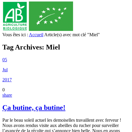
Vous êtes ici :
Accueil
Article(s) avec mot clé "Miel"
Tag Archives:
Miel
05
Jul
2017
0
share
Ça butine, ça butine!
Par le beau soleil actuel les demoiselles travaillent avec ferveur !
Nous avons rendus visite aux abeilles du rucher pour surveiller
l’avancée de la récolte qui s’annonce bien belle. Nous en avons