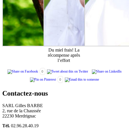
Du miel frais! La
récompense après
l’effort
0
0
Contactez-nous
SARL Gilles BARBE
2, rue de la Chaussée
22230 Merdrignac
Tél.
02.96.28.40.19