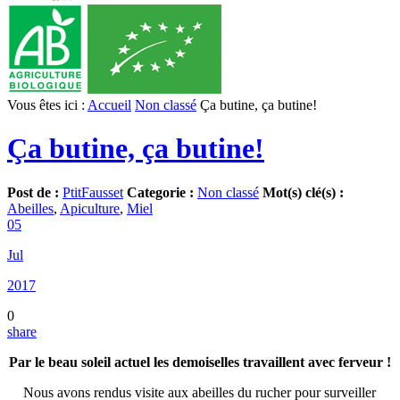
Vous êtes ici :
Accueil
Non classé
Ça butine, ça butine!
Ça butine, ça butine!
Post de :
PtitFausset
Categorie :
Non classé
Mot(s) clé(s) :
Abeilles
,
Apiculture
,
Miel
05
Jul
2017
0
share
Par le beau soleil actuel les demoiselles travaillent avec ferveur !
Nous avons rendus visite aux abeilles du rucher pour surveiller