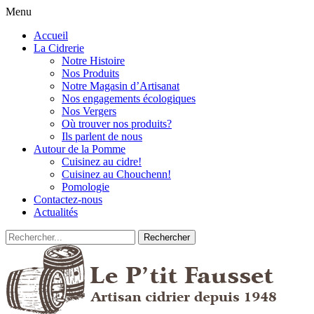
Menu
Accueil
La Cidrerie
Notre Histoire
Nos Produits
Notre Magasin d’Artisanat
Nos engagements écologiques
Nos Vergers
Où trouver nos produits?
Ils parlent de nous
Autour de la Pomme
Cuisinez au cidre!
Cuisinez au Chouchenn!
Pomologie
Contactez-nous
Actualités