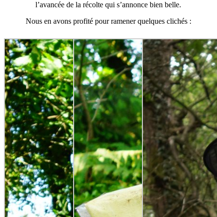
l’avancée de la récolte qui s’annonce bien belle.
Nous en avons profité pour ramener quelques clichés :