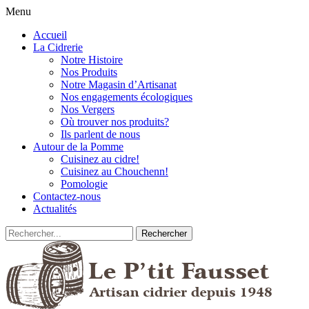
Menu
Accueil
La Cidrerie
Notre Histoire
Nos Produits
Notre Magasin d’Artisanat
Nos engagements écologiques
Nos Vergers
Où trouver nos produits?
Ils parlent de nous
Autour de la Pomme
Cuisinez au cidre!
Cuisinez au Chouchenn!
Pomologie
Contactez-nous
Actualités