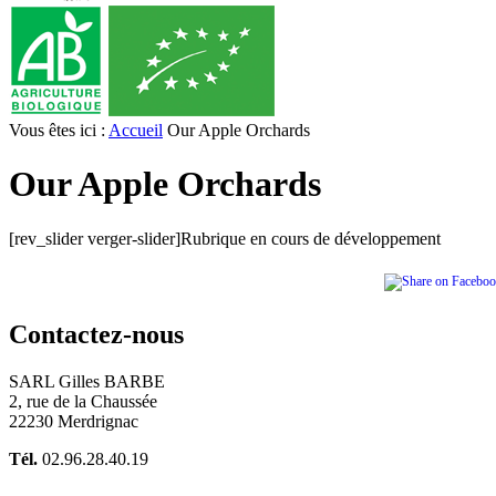
Vous êtes ici :
Accueil
Our Apple Orchards
Our Apple Orchards
[rev_slider verger-slider]Rubrique en cours de développement
Contactez-nous
SARL Gilles BARBE
2, rue de la Chaussée
22230 Merdrignac
Tél.
02.96.28.40.19