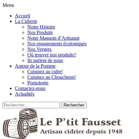
Menu
Accueil
La Cidrerie
Notre Histoire
Nos Produits
Notre Magasin d’Artisanat
Nos engagements écologiques
Nos Vergers
Où trouver nos produits?
Ils parlent de nous
Autour de la Pomme
Cuisinez au cidre!
Cuisinez au Chouchenn!
Pomologie
Contactez-nous
Actualités