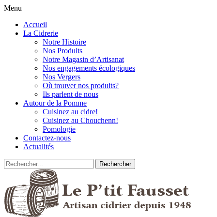
Menu
Accueil
La Cidrerie
Notre Histoire
Nos Produits
Notre Magasin d’Artisanat
Nos engagements écologiques
Nos Vergers
Où trouver nos produits?
Ils parlent de nous
Autour de la Pomme
Cuisinez au cidre!
Cuisinez au Chouchenn!
Pomologie
Contactez-nous
Actualités