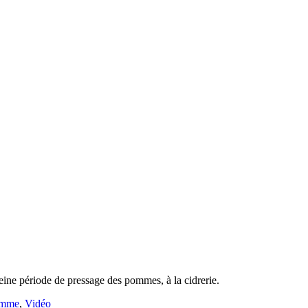
eine période de pressage des pommes, à la cidrerie.
mme
,
Vidéo