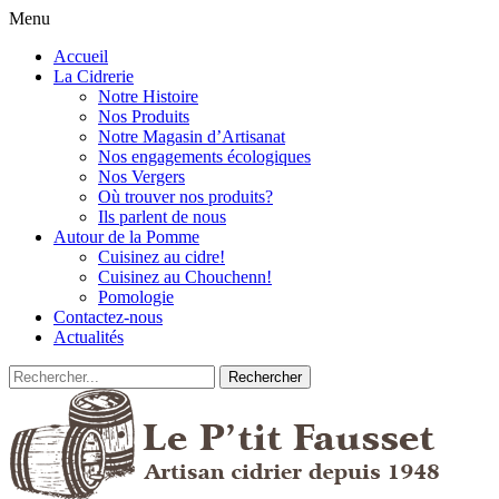
Menu
Accueil
La Cidrerie
Notre Histoire
Nos Produits
Notre Magasin d’Artisanat
Nos engagements écologiques
Nos Vergers
Où trouver nos produits?
Ils parlent de nous
Autour de la Pomme
Cuisinez au cidre!
Cuisinez au Chouchenn!
Pomologie
Contactez-nous
Actualités