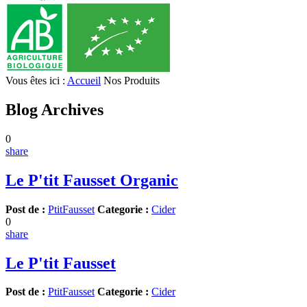
Vous êtes ici :
Accueil
Nos Produits
Blog Archives
0
share
Le P'tit Fausset Organic
Post de :
PtitFausset
Categorie :
Cider
0
share
Le P'tit Fausset
Post de :
PtitFausset
Categorie :
Cider