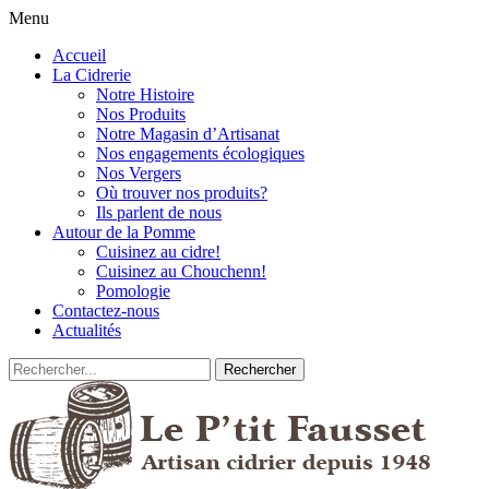
Menu
Accueil
La Cidrerie
Notre Histoire
Nos Produits
Notre Magasin d’Artisanat
Nos engagements écologiques
Nos Vergers
Où trouver nos produits?
Ils parlent de nous
Autour de la Pomme
Cuisinez au cidre!
Cuisinez au Chouchenn!
Pomologie
Contactez-nous
Actualités