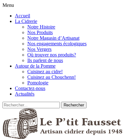
Menu
Accueil
La Cidrerie
Notre Histoire
Nos Produits
Notre Magasin d’Artisanat
Nos engagements écologiques
Nos Vergers
Où trouver nos produits?
Ils parlent de nous
Autour de la Pomme
Cuisinez au cidre!
Cuisinez au Chouchenn!
Pomologie
Contactez-nous
Actualités