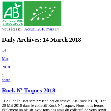
Vous êtes ici :
Accueil
2018
mars
14
Daily Archives:
14 March 2018
14
Mar
2018
1
share
Rock N' Toques 2018
Le P’tit Fausset sera présent lors du festival Art Rock les 18,19 et
20 Mai 2018 dans le collectif Rock N’ Toques. Nous nous ferons
également un plaisir, avec tous nos amis du collectif, de vous servir