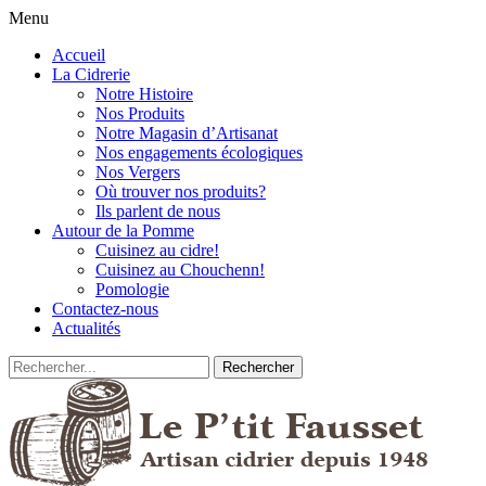
Menu
Accueil
La Cidrerie
Notre Histoire
Nos Produits
Notre Magasin d’Artisanat
Nos engagements écologiques
Nos Vergers
Où trouver nos produits?
Ils parlent de nous
Autour de la Pomme
Cuisinez au cidre!
Cuisinez au Chouchenn!
Pomologie
Contactez-nous
Actualités