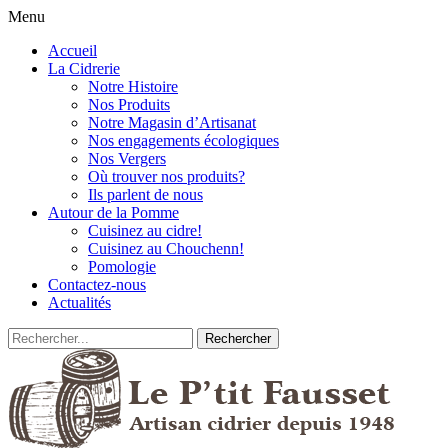
Menu
Accueil
La Cidrerie
Notre Histoire
Nos Produits
Notre Magasin d’Artisanat
Nos engagements écologiques
Nos Vergers
Où trouver nos produits?
Ils parlent de nous
Autour de la Pomme
Cuisinez au cidre!
Cuisinez au Chouchenn!
Pomologie
Contactez-nous
Actualités