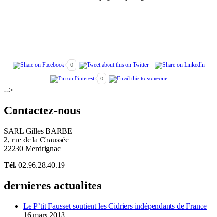
0
0
-->
Contactez-nous
SARL Gilles BARBE
2, rue de la Chaussée
22230 Merdrignac
Tél.
02.96.28.40.19
dernieres actualites
Le P’tit Fausset soutient les Cidriers indépendants de France
16 mars 2018